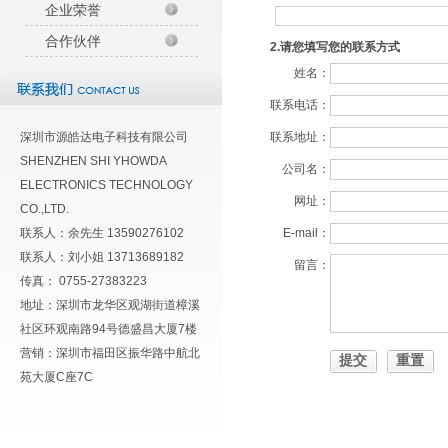
企业荣誉
合作伙伴
2.请您填写您的联系方式
姓名：
联系电话：
深圳市源皓达电子科技有限公司
联系地址：
SHENZHEN SHI YHOWDA
公司名：
ELECTRONICS TECHNOLOGY
网址：
CO.,LTD.
联系人：余先生 13590276102
E-mail：
联系人：刘小姐 13713689182
留言：
传真： 0755-27383223
地址：深圳市龙华区观湖街道樟溪
社区环观南路94号德盛昌大厦7楼
营销：深圳市福田区振华路中航北
苑大厦C座7C