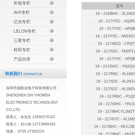
长电专栏
型号
AVX专栏
19－218/BHC－ZL1M2Q
19－217/Y5C－AQ2R2
亿光专栏
19－217/Y5C－APQB
LELON专栏
19－217/Y5C－AM1N1V
三星专栏
19－217/W1D－CPQTY
村田专栏
19－217/S2C－FM2P1V
产品目录
19－217/Y5C－APQB
19－217/GHC－YN2Q1Q
19－217/R6C－AL1M2V
19－217/S3C－AL2N1V
深圳市源皓达电子科技有限公司
19－217/S2C－AL1M2V
SHENZHEN SHI YHOWDA
19－217/R6C－P1Q2
ELECTRONICS TECHNOLOGY
19－217/GHC－YR1S2
CO.,LTD.
19－217/BHCYL2M2T
联系人：余先生 13590276102
19－217/G7C－AL1M2
联系人：刘小姐 13713689182
19－217/BHC－XK1L2B1
传真： 0755-27383223
19－217/BHC－AN1P2