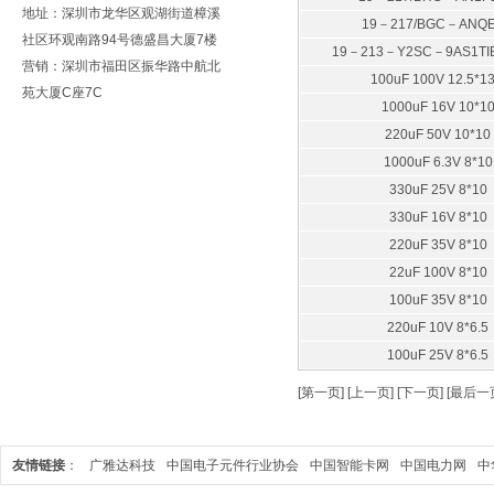
地址：深圳市龙华区观湖街道樟溪
19－217/BGC－ANQE
社区环观南路94号德盛昌大厦7楼
19－213－Y2SC－9AS1TI
营销：深圳市福田区振华路中航北
100uF 100V 12.5*13
苑大厦C座7C
1000uF 16V 10*1
220uF 50V 10*10
1000uF 6.3V 8*10
330uF 25V 8*10
330uF 16V 8*10
220uF 35V 8*10
22uF 100V 8*10
100uF 35V 8*10
220uF 10V 8*6.5
100uF 25V 8*6.5
[第一页] [上一页] [
下一页
] [
最后一
友情链接
：
广雅达科技
中国电子元件行业协会
中国智能卡网
中国电力网
中